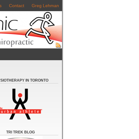
s
Contact
Greg Lehman
SIOTHERAPY IN TORONTO
TRI TREK BLOG